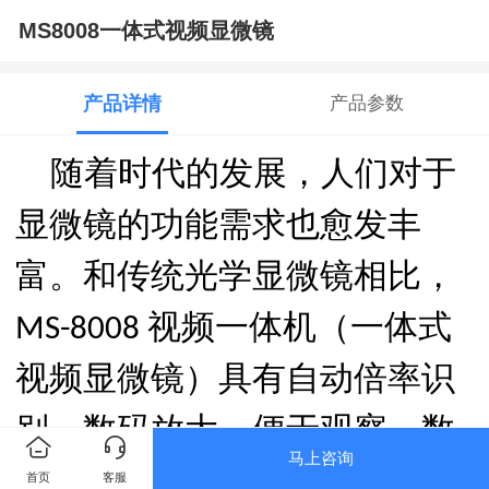
MS8008一体式视频显微镜
产品详情
产品参数
随着时代的发展，人们对于
显微镜的功能需求也愈发丰
富。和传统光学显微镜相比，
视频一体机（一体式
MS-8008
视频显微镜）具有
自动倍率识
别、数码放大、便于观察、数
马上咨询
据易保存、操作智能化等优
首页
客服